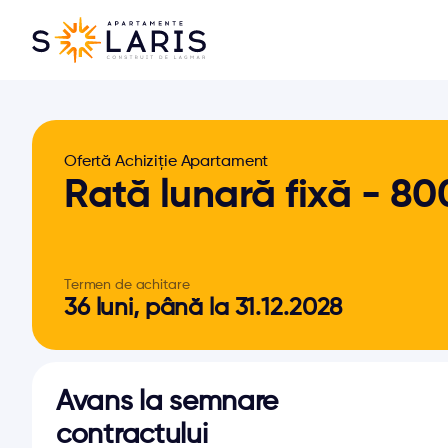
Ofertă Achiziție Apartament
Rată lunară fixă - 80
Termen de achitare
36 luni, până la 31.12.2028
Avans la semnare 
contractului