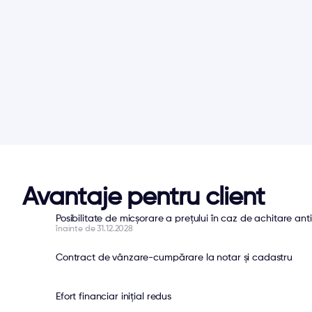
Avantaje pentru client
Posibilitate de micșorare a prețului în caz de achitare ant
înainte de 31.12.2028
Contract de vânzare-cumpărare la notar și cadastru
Efort financiar inițial redus