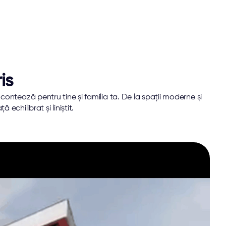
is
contează pentru tine și familia ta. De la spații moderne și 
echilibrat și liniștit.