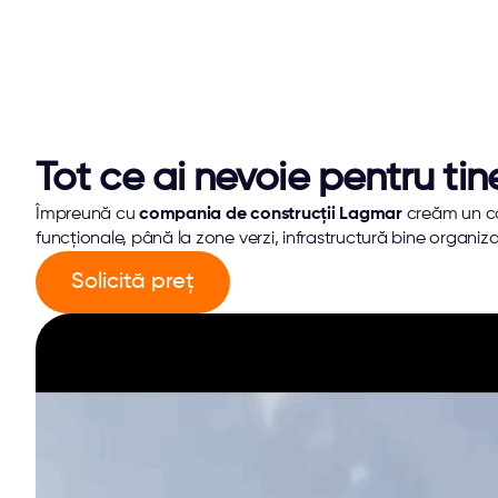
Tot ce ai nevoie pentru tine 
Împreună cu 
compania de construcții Lagmar
 creăm un co
funcționale, până la zone verzi, infrastructură bine organizată ș
Solicită preț