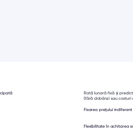
icipată
Rată lunară fixă și predict
(fără dobânzi sau costuri
Fixarea prețului indiferent
Flexibilitate în achitarea so