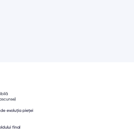
ibilă 
 ascunse)
 de evoluția pieței
ldului final