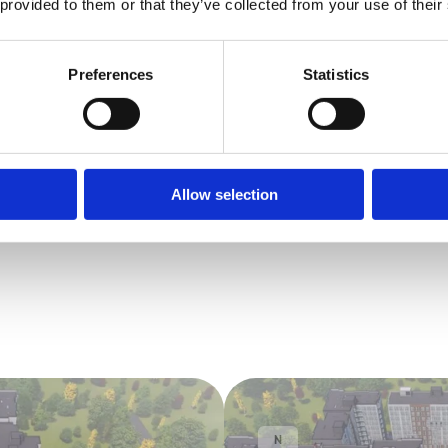
 provided to them or that they’ve collected from your use of their
Preferences
Statistics
Allow selection
N