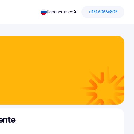
Перевести сайт
+373 60666803
nte 