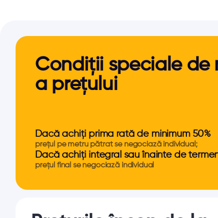
Condiții speciale de
a prețului
Dacă achiți prima rată de minimum 50%
prețul pe metru pătrat se negociază individual;
Dacă achiți integral sau înainte de terme
prețul final se negociază individual