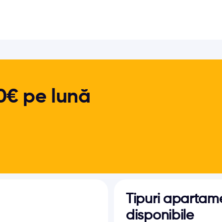
0€ pe lună
Tipuri apartame
disponibile 